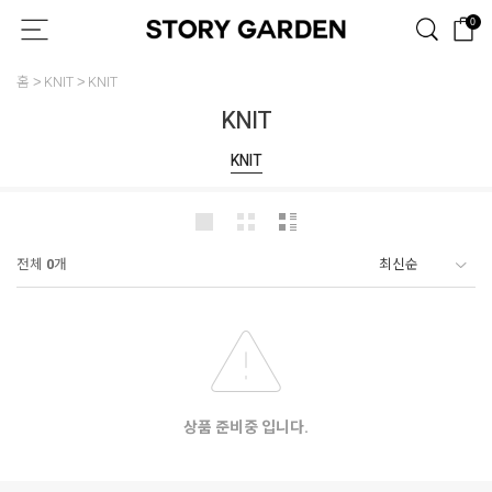
0
홈
KNIT
KNIT
KNIT
KNIT
전체
0
개
상품 준비중 입니다.